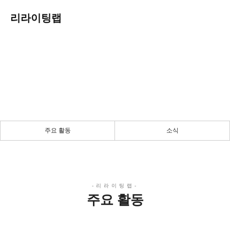
리라이팅랩
주요 활동
당신의 지식과 경험에 가치를 더합니다
주요 활동
소식
주요 활동