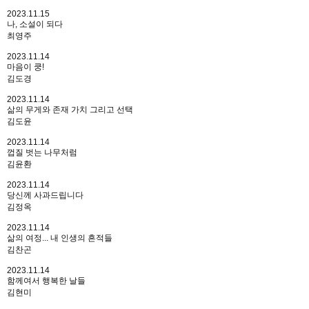
2023.11.15
나, 소설이 되다
최영주
2023.11.14
마음이 쿵!
김도경
2023.11.14
삶의 무게와 존재 가치 그리고 선택
김도윤
2023.11.14
껍질 벗는 나무처럼
김윤환
2023.11.14
당신께 사과드립니다
김정옥
2023.11.14
삶의 여정... 내 인생의 흔적들
김찬곤
2023.11.14
함께여서 행복한 날들
김현미