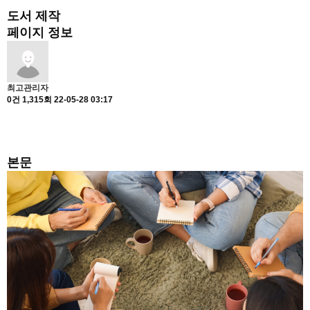
도서 제작
페이지 정보
최고관리자
0건
1,315회
22-05-28 03:17
본문