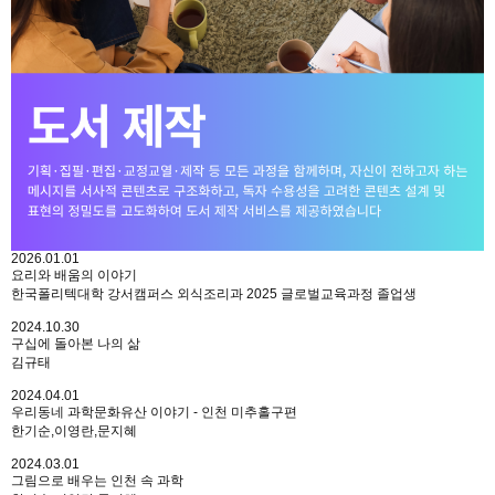
2026.01.01
요리와 배움의 이야기
한국폴리텍대학 강서캠퍼스 외식조리과 2025 글로벌교육과정 졸업생
2024.10.30
구십에 돌아본 나의 삶
김규태
2024.04.01
우리동네 과학문화유산 이야기 - 인천 미추홀구편
한기순,이영란,문지혜
2024.03.01
그림으로 배우는 인천 속 과학